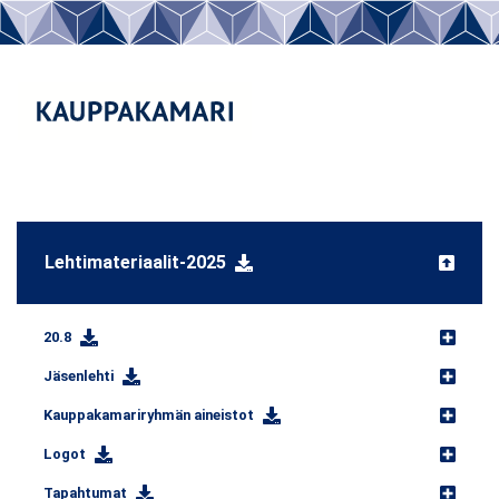
Lehtimateriaalit-2025
20.8
Jäsenlehti
Kauppakamariryhmän aineistot
Logot
Tapahtumat