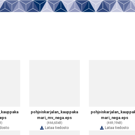
n_kauppaka
pohjoiskarjalan_kauppaka
pohjoiskarjalan_kauppa
eps
mari_mv_nega.eps
mari_nega.eps
B)
(466,65kB)
(469,19kB)
edosto
Lataa tiedosto
Lataa tiedosto