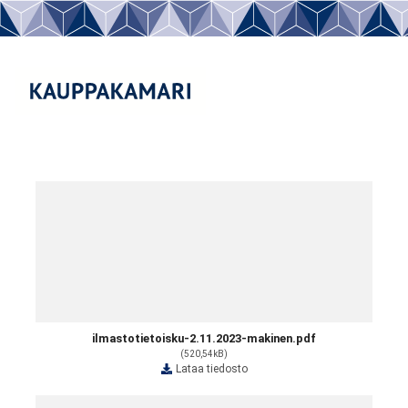
ilmastotietoisku-2.11.2023-makinen.pdf
(520,54kB)
Lataa tiedosto