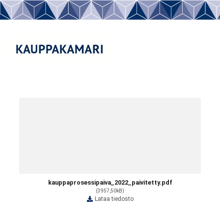
kauppaprosessipaiva_2022_paivitetty.pdf
(3957,50kB)
Lataa tiedosto