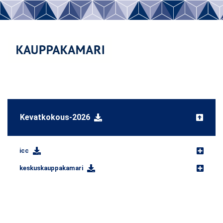
Kevatkokous-2026
icc
keskuskauppakamari