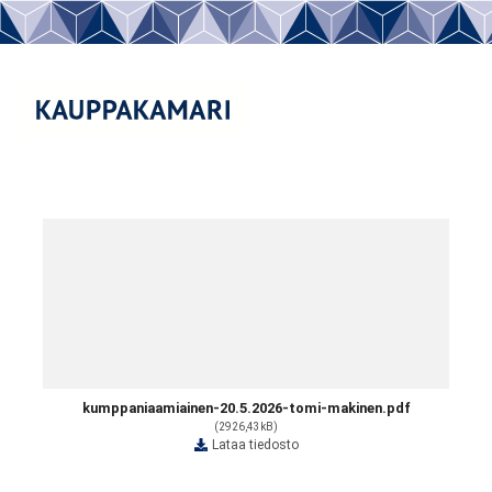
kumppaniaamiainen-20.5.2026-tomi-makinen.pdf
(2926,43kB)
Lataa tiedosto