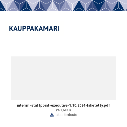
interim-staffpoint-executive-1.10.2024-lahetetty.pdf
(973,63kB)
Lataa tiedosto