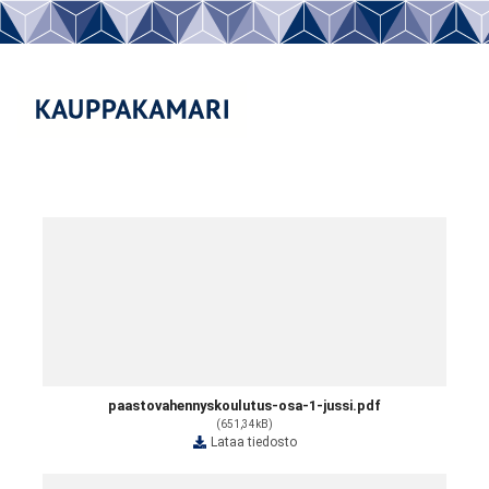
paastovahennyskoulutus-osa-1-jussi.pdf
(651,34kB)
Lataa tiedosto