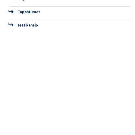
Tapahtumat
testikansio