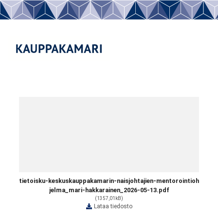
tietoisku-keskuskauppakamarin-naisjohtajien-mentorointioh
jelma_mari-hakkarainen_2026-05-13.pdf
(1357,01kB)
Lataa tiedosto