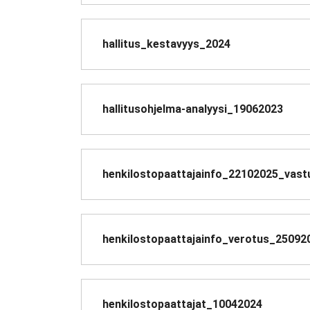
hallitus_kestavyys_2024
hallitusohjelma-analyysi_19062023
henkilostopaattajainfo_22102025_vastu
henkilostopaattajainfo_verotus_25092
henkilostopaattajat_10042024