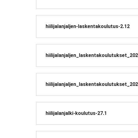
hiilijalanjaljen-laskentakoulutus-2.12
hiilijalanjaljen_laskentakoulutukset_20
hiilijalanjaljen_laskentakoulutukset_20
hiilijalanjalki-koulutus-27.1