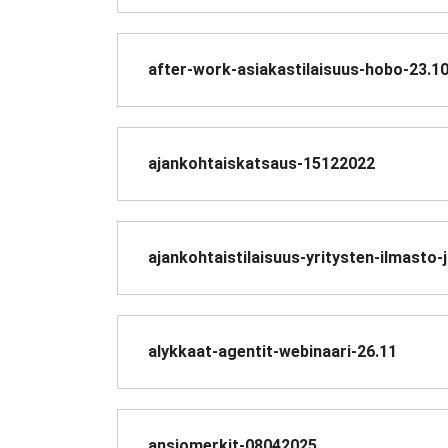
after-work-asiakastilaisuus-hobo-23.1
ajankohtaiskatsaus-15122022
ajankohtaistilaisuus-yritysten-ilmasto
alykkaat-agentit-webinaari-26.11
ansiomerkit-08042025