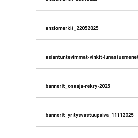
ansiomerkit_22052025
asiantuntevimmat-vinkit-lunastusmenet
bannerit_osaaja-rekry-2025
bannerit_yritysvastuupaiva_11112025